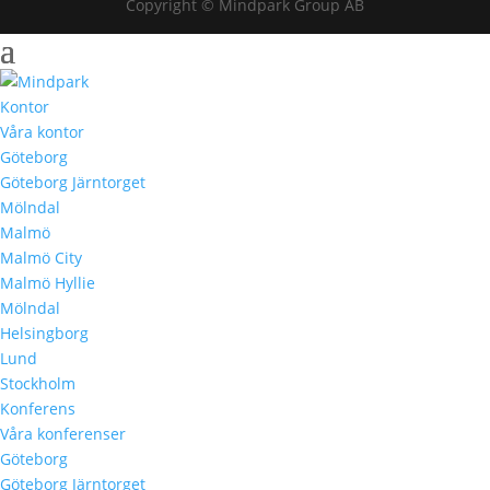
Copyright © Mindpark Group AB
Kontor
Våra kontor
Göteborg
Göteborg Järntorget
Mölndal
Malmö
Malmö City
Malmö Hyllie
Mölndal
Helsingborg
Lund
Stockholm
Konferens
Våra konferenser
Göteborg
Göteborg Järntorget