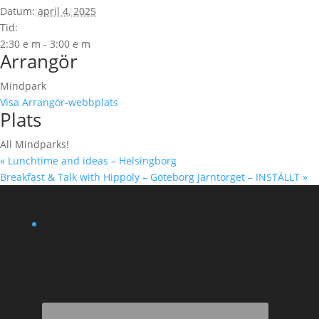
Datum:
april 4, 2025
Tid:
2:30 e m - 3:00 e m
Arrangör
Mindpark
Visa Arrangör-webbplats
Plats
All Mindparks!
«
Lunchtime and ideas – Helsingborg
Breakfast & Talk with Hippoly – Göteborg Järntorget – INSTÄLLT
»