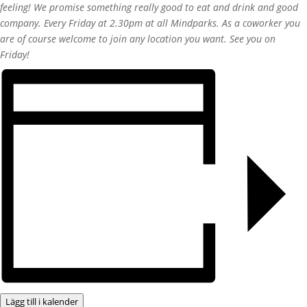
feeling! We promise something really good to eat and drink and good
company. Every Friday at 2.30pm at all Mindparks. As a coworker you
are of course welcome to join any location you want. See you on
Friday!
Lägg till i kalender