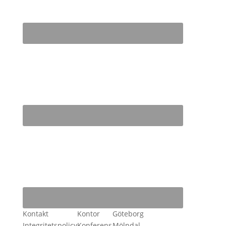
Kontakt
Kontor
Göteborg
Integritetspolicy
Konferens
Mölndal