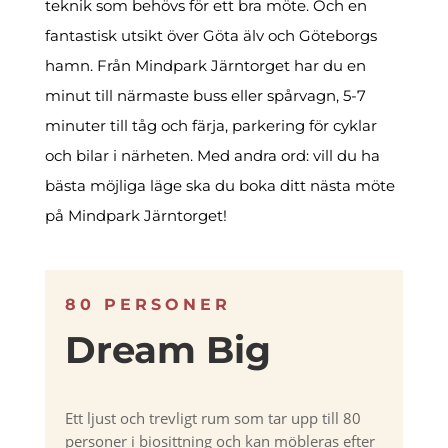
teknik som behövs för ett bra möte. Och en
fantastisk utsikt över Göta älv och Göteborgs
hamn. Från Mindpark Järntorget har du en
minut till närmaste buss eller spårvagn, 5-7
minuter till tåg och färja, parkering för cyklar
och bilar i närheten. Med andra ord: vill du ha
bästa möjliga läge ska du boka ditt nästa möte
på Mindpark Järntorget!
80 PERSONER
Dream Big
Ett ljust och trevligt rum som tar upp till 80
personer i biosittning och kan möbleras efter