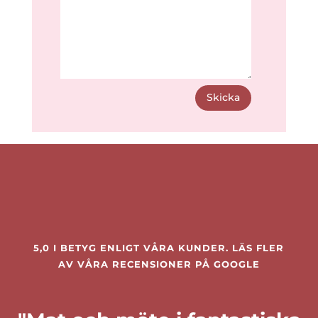
Skicka
5,0 I BETYG ENLIGT VÅRA KUNDER. LÄS FLER
AV VÅRA RECENSIONER PÅ
GOOGLE