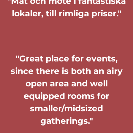
"Mat och möte i fantastiska
lokaler, till rimliga priser."
"Great place for events,
since there is both an airy
open area and well
equipped rooms for
smaller/midsized
gatherings."