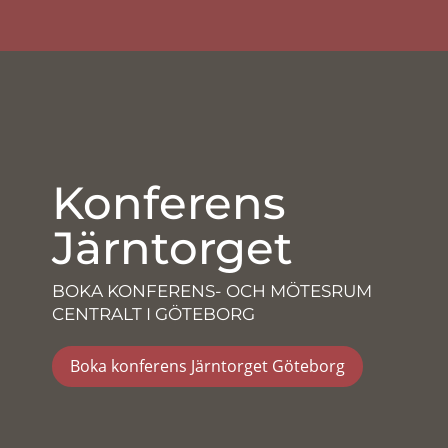
Konferens
Järntorget
BOKA KONFERENS- OCH MÖTESRUM
CENTRALT I GÖTEBORG
Boka konferens Järntorget Göteborg