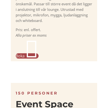
önskemål. Passar till större event då det ligger
i anslutning till vår lounge. Utrustad med
projektor, mikrofon, mygga, ljudanläggning
och whiteboard.
Pris: enl. offert.
Alla priser ex moms

Boka
150 PERSONER
Event Space