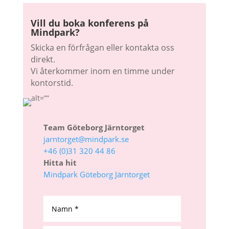
Vill du boka konferens på
Mindpark?
Skicka en förfrågan eller kontakta oss
direkt.
Vi återkommer inom en timme under
kontorstid.
Team Göteborg Järntorget
jarntorget@mindpark.se
+46 (0)31 320 44 86
Hitta hit
Mindpark Göteborg Järntorget