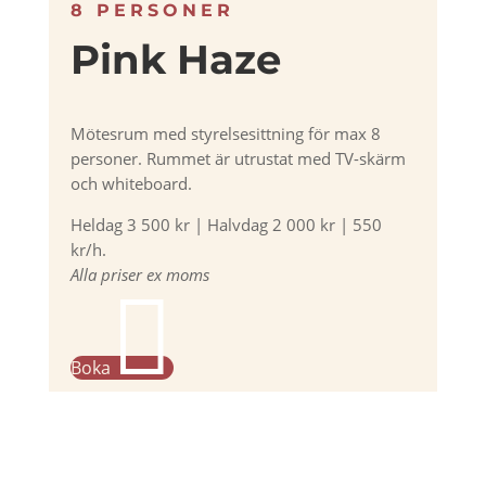
8 PERSONER
Pink Haze
Mötesrum med styrelsesittning för max 8
personer. Rummet är utrustat med TV-skärm
och whiteboard.
Heldag 3 500 kr | Halvdag 2 000 kr | 550
kr/h.
Alla priser ex moms

Boka