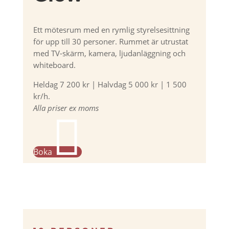
Ett mötesrum med en rymlig styrelsesittning
för upp till 30 personer. Rummet är utrustat
med TV-skärm, kamera, ljudanläggning och
whiteboard.
Heldag 7 200 kr | Halvdag 5 000 kr | 1 500
kr/h.
Alla priser ex moms

Boka