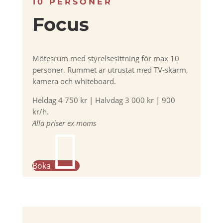
10 PERSONER
Focus
Mötesrum med styrelsesittning för max 10
personer. Rummet är utrustat med TV-skärm,
kamera och whiteboard.
Heldag 4 750 kr | Halvdag 3 000 kr | 900
kr/h.
Alla priser ex moms

Boka