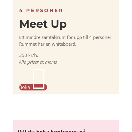
4 PERSONER
Meet Up
Ett mindre samtalsrum för upp till 4 personer.
Rummet har en whiteboard.
350 kr/h.
Alla priser ex moms

Boka
Vill du boka konferens på