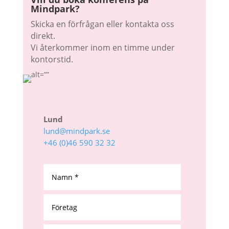
Mindpark?
Skicka en förfrågan eller kontakta oss
direkt.
Vi återkommer inom en timme under
kontorstid.
Lund
lund@mindpark.se
+46 (0)46 590 32 32