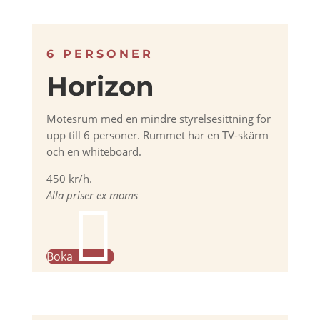
6 PERSONER
Horizon
Mötesrum med en mindre styrelsesittning för
upp till 6 personer. Rummet har en TV-skärm
och en whiteboard.
450 kr/h.
Alla priser ex moms

Boka