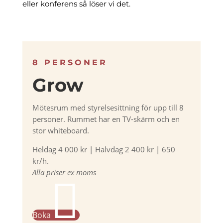
eller konferens så löser vi det.
8 PERSONER
Grow
Mötesrum med styrelsesittning för upp till 8
personer. Rummet har en TV-skärm och en
stor whiteboard.
Heldag 4 000 kr | Halvdag 2 400 kr | 650
kr/h.
Alla priser ex moms

Boka