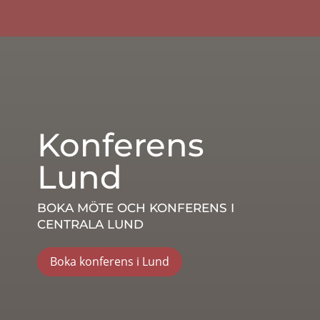
Konferens
Lund
BOKA MÖTE OCH KONFERENS I
CENTRALA LUND
Boka konferens i Lund