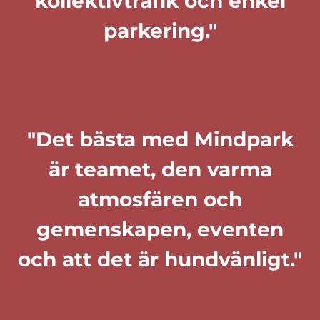
kollektivtrafik och enkel
parkering."
"Det bästa med Mindpark
är teamet, den varma
atmosfären och
gemenskapen, eventen
och att det är hundvänligt."