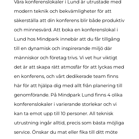
Våra konferenslokaler i Lund är utrustade med
modern teknik och bekvämligheter för att
säkerställa att din konferens blir både produktiv
och minnesvärd. Att boka en konferenslokal i
Lund hos Mindpark innebär att du får tillgång
till en dynamisk och inspirerande miljö där
människor och företag trivs. Vi vet hur viktigt
det är att skapa rätt atmosfär för att lyckas med
en konferens, och vårt dedikerade team finns
här för att hjälpa dig med allt från planering till
genomförande. På Mindpark Lund finns 4 olika
konferenslokaler i varierande storlekar och vi
kan ta emot upp till 10 personer. All teknisk
utrustning ingår alltid, precis som bästa möjliga
service. Önskar du mat eller fika till ditt möte