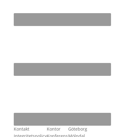
Kontakt
Kontor
Göteborg
Integritetspolicy
Konferens
Mölndal