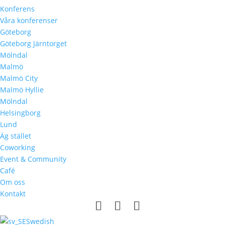
Konferens
Våra konferenser
Göteborg
Göteborg Järntorget
Mölndal
Malmö
Malmö City
Malmö Hyllie
Mölndal
Helsingborg
Lund
Äg stället
Coworking
Event & Community
Café
Om oss
Kontakt
Swedish