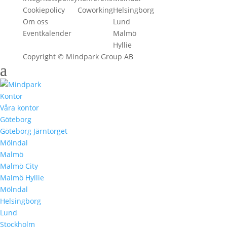
Cookiepolicy
Coworking
Helsingborg
Om oss
Lund
Eventkalender
Malmö
Hyllie
Copyright © Mindpark Group AB
Kontor
Våra kontor
Göteborg
Göteborg Järntorget
Mölndal
Malmö
Malmö City
Malmö Hyllie
Mölndal
Helsingborg
Lund
Stockholm