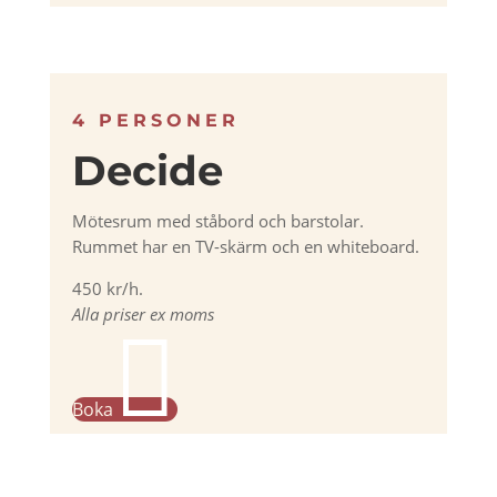
4 PERSONER
Decide
Mötesrum med ståbord och barstolar.
Rummet har en TV-skärm och en whiteboard.
450 kr/h.
Alla priser ex moms

Boka