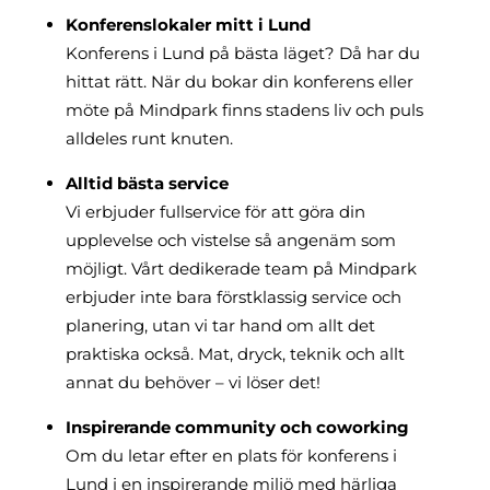
Konferenslokaler mitt i Lund
Konferens i Lund på bästa läget? Då har du
hittat rätt. När du bokar din konferens eller
möte på Mindpark finns stadens liv och puls
alldeles runt knuten.
Alltid bästa service
Vi erbjuder fullservice för att göra din
upplevelse och vistelse så angenäm som
möjligt. Vårt dedikerade team på Mindpark
erbjuder inte bara förstklassig service och
planering, utan vi tar hand om allt det
praktiska också. Mat, dryck, teknik och allt
annat du behöver – vi löser det!
Inspirerande community och coworking
Om du letar efter en plats för konferens i
Lund i en inspirerande miljö med härliga