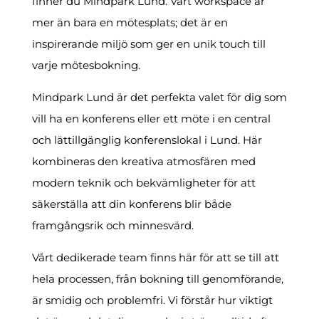
finner du Mindpark Lund. Vårt workspace är
mer än bara en mötesplats; det är en
inspirerande miljö som ger en unik touch till
varje mötesbokning.
Mindpark Lund är det perfekta valet för dig som
vill ha en konferens eller ett möte i en central
och lättillgänglig konferenslokal i Lund. Här
kombineras den kreativa atmosfären med
modern teknik och bekvämligheter för att
säkerställa att din konferens blir både
framgångsrik och minnesvärd.
Vårt dedikerade team finns här för att se till att
hela processen, från bokning till genomförande,
är smidig och problemfri. Vi förstår hur viktigt