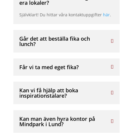
era lokaler?
Självklart! Du hittar våra kontaktuppgifter
här
.
Går det att beställa fika och
lunch?
Får vi ta med eget fika?
Kan vi få hjälp att boka
inspirationstalare?
Kan man även hyra kontor på
Mindpark i Lund?