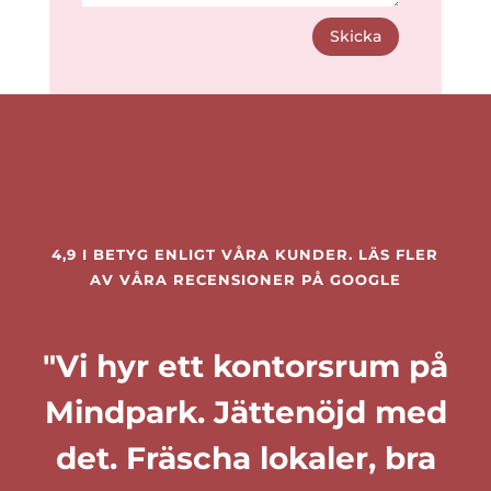
Skicka
4,9 I BETYG ENLIGT VÅRA KUNDER. LÄS FLER
AV VÅRA RECENSIONER PÅ
GOOGLE
"Vi hyr ett kontorsrum på
Mindpark. Jättenöjd med
det. Fräscha lokaler, bra