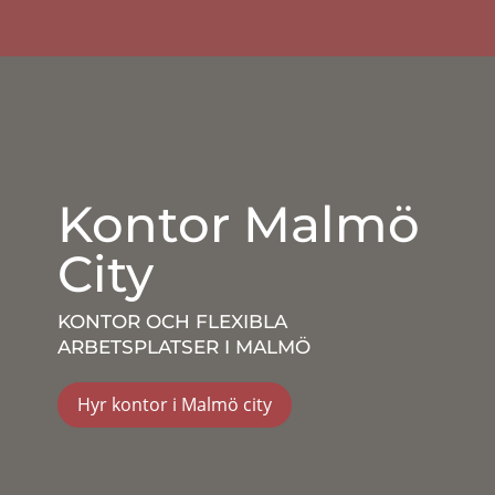
Kontor Malmö
City
KONTOR OCH FLEXIBLA
ARBETSPLATSER I MALMÖ
Hyr kontor i Malmö city