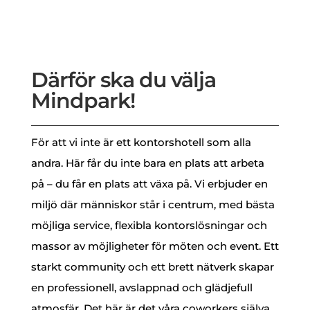
Därför ska du välja
Mindpark!
För att vi inte är ett kontorshotell som alla
andra. Här får du inte bara en plats att arbeta
på – du får en plats att växa på. Vi erbjuder en
miljö där människor står i centrum, med bästa
möjliga service, flexibla kontorslösningar och
massor av möjligheter för möten och event. Ett
starkt community och ett brett nätverk skapar
en professionell, avslappnad och glädjefull
atmosfär. Det här är det våra coworkers själva