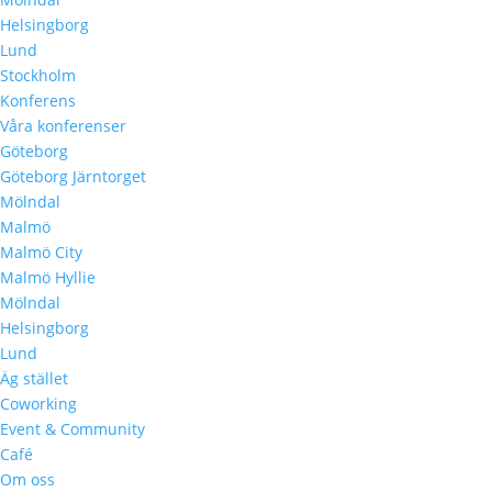
Helsingborg
Lund
Stockholm
Konferens
Våra konferenser
Göteborg
Göteborg Järntorget
Mölndal
Malmö
Malmö City
Malmö Hyllie
Mölndal
Helsingborg
Lund
Äg stället
Coworking
Event & Community
Café
Om oss