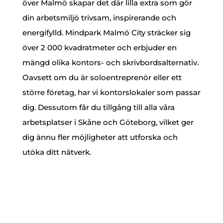
över Malmö skapar det där lilla extra som gör
din arbetsmiljö trivsam, inspirerande och
energifylld. Mindpark Malmö City sträcker sig
över 2 000 kvadratmeter och erbjuder en
mängd olika kontors- och skrivbordsalternativ.
Oavsett om du är soloentreprenör eller ett
större företag, har vi kontorslokaler som passar
dig. Dessutom får du tillgång till alla våra
arbetsplatser i Skåne och Göteborg, vilket ger
dig ännu fler möjligheter att utforska och
utöka ditt nätverk.