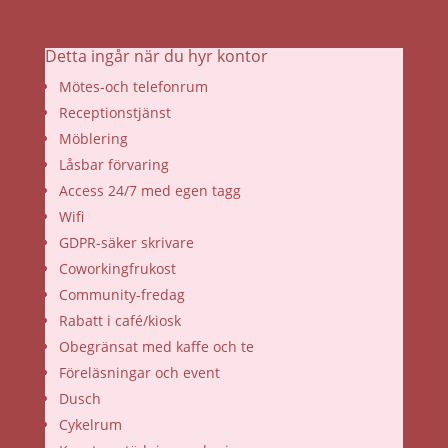
Detta ingår när du hyr kontor
Mötes-och telefonrum
Receptionstjänst
Möblering
Låsbar förvaring
Access 24/7 med egen tagg
Wifi
GDPR-säker skrivare
Coworkingfrukost
Community-fredag
Rabatt i café/kiosk
Obegränsat med kaffe och te
Föreläsningar och event
Dusch
Cykelrum