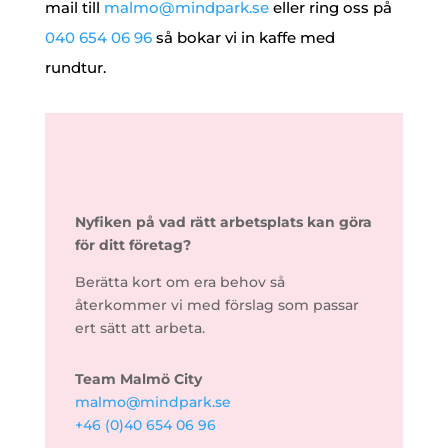
mail till
malmo@mindpark.se
eller ring oss på
040 654 06 96
så bokar vi in kaffe med
rundtur.
Nyfiken på vad rätt arbetsplats kan göra
för ditt företag?
Berätta kort om era behov så
återkommer vi med förslag som passar
ert sätt att arbeta.
Team Malmö City
malmo@mindpark.se
+46 (0)40 654 06 96