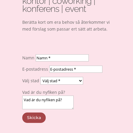
kontor | coworking |
konferens
| event
Berätta kort om era behov så återkommer vi
med förslag som passar ert sätt att arbeta.
Namn
E-postadress
Välj stad
Vad är du nyfiken på?
Skicka