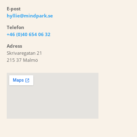
E-post
hyllie@mindpark.se
Telefon
+46 (0)40 654 06 32
Adress
Skrivaregatan 21
215 37 Malmö