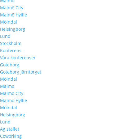
Malmö
Malmö City
Malmö Hyllie
Mölndal
Helsingborg
Lund
Stockholm
Konferens
Våra konferenser
Göteborg
Göteborg Järntorget
Mölndal
Malmö
Malmö City
Malmö Hyllie
Mölndal
Helsingborg
Lund
Äg stället
Coworking