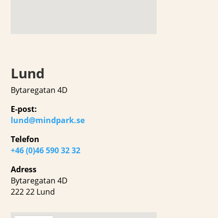
Lund
Bytaregatan 4D
E-post:
lund@mindpark.se
Telefon
+46 (0)46 590 32 32
Adress
Bytaregatan 4D
222 22 Lund