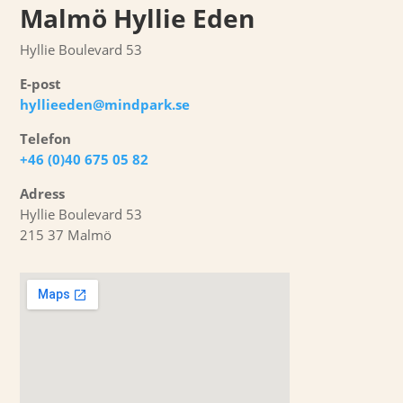
Malmö Hyllie Eden
Hyllie Boulevard 53
E-post
hyllieeden@mindpark.se
Telefon
+46 (0)40 675 05 82
Adress
Hyllie Boulevard 53
215 37 Malmö