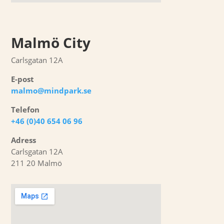
Malmö City
Carlsgatan 12A
E-post
malmo@mindpark.se
Telefon
+46 (0)40 654 06 96
Adress
Carlsgatan 12A
211 20 Malmö