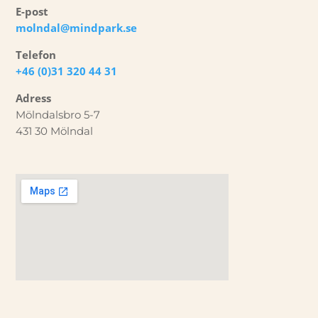
E-post
molndal@mindpark.se
Telefon
+46 (0)31 320 44 31
Adress
Mölndalsbro 5-7
431 30 Mölndal