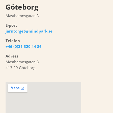
Göteborg
Masthamnsgatan 3
E-post
jarntorget@mindpark.se
Telefon
+46 (0)31 320 44 86
Adress
Masthamnsgatan 3
413 29
Göteborg