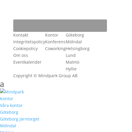
Kontakt
Kontor
Göteborg
Integritetspolicy
Konferens
Mölndal
Cookiepolicy
Coworking
Helsingborg
Om oss
Lund
Eventkalender
Malmö
Hyllie
Copyright © Mindpark Group AB
Kontor
Våra kontor
Göteborg
Göteborg Järntorget
Mölndal