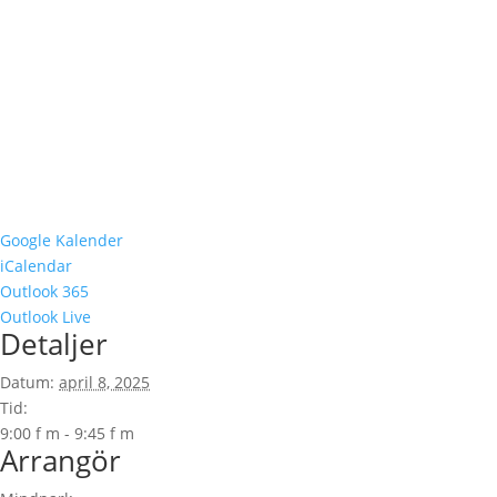
Google Kalender
iCalendar
Outlook 365
Outlook Live
Detaljer
Datum:
april 8, 2025
Tid:
9:00 f m - 9:45 f m
Arrangör