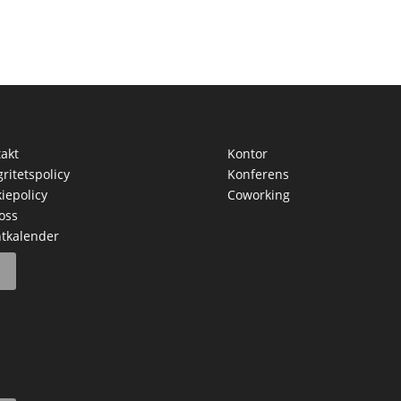
akt
Kontor
gritetspolicy
Konferens
iepolicy
Coworking
oss
tkalender