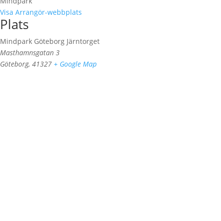
Mindpark
Visa Arrangör-webbplats
Plats
Mindpark Göteborg Järntorget
Masthamnsgatan 3
Göteborg
,
41327
+ Google Map