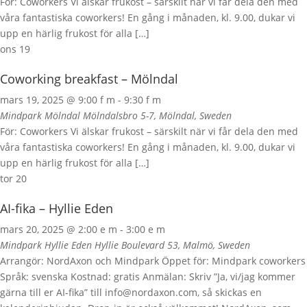
För: Coworkers Vi älskar frukost – särskilt när vi får dela den med
våra fantastiska coworkers! En gång i månaden, kl. 9.00, dukar vi
upp en härlig frukost för alla […]
ons
19
Coworking breakfast – Mölndal
mars 19, 2025 @ 9:00 f m
-
9:30 f m
Mindpark Mölndal
Mölndalsbro 5-7, Mölndal, Sweden
För: Coworkers Vi älskar frukost – särskilt när vi får dela den med
våra fantastiska coworkers! En gång i månaden, kl. 9.00, dukar vi
upp en härlig frukost för alla […]
tor
20
AI-fika – Hyllie Eden
mars 20, 2025 @ 2:00 e m
-
3:00 e m
Mindpark Hyllie Eden
Hyllie Boulevard 53, Malmö, Sweden
Arrangör: NordAxon och Mindpark Öppet för: Mindpark coworkers
Språk: svenska Kostnad: gratis Anmälan: Skriv ”Ja, vi/jag kommer
gärna till er AI-fika” till info@nordaxon.com, så skickas en