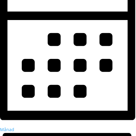
Månad