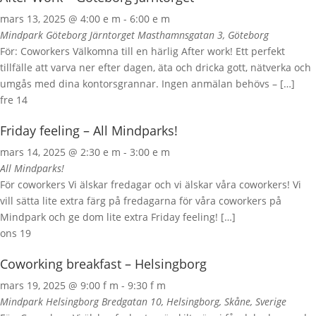
mars 13, 2025 @ 4:00 e m
-
6:00 e m
Mindpark Göteborg Järntorget
Masthamnsgatan 3, Göteborg
För: Coworkers Välkomna till en härlig After work! Ett perfekt
tillfälle att varva ner efter dagen, äta och dricka gott, nätverka och
umgås med dina kontorsgrannar. Ingen anmälan behövs – […]
fre
14
Friday feeling – All Mindparks!
mars 14, 2025 @ 2:30 e m
-
3:00 e m
All Mindparks!
För coworkers Vi älskar fredagar och vi älskar våra coworkers! Vi
vill sätta lite extra färg på fredagarna för våra coworkers på
Mindpark och ge dom lite extra Friday feeling! […]
ons
19
Coworking breakfast – Helsingborg
mars 19, 2025 @ 9:00 f m
-
9:30 f m
Mindpark Helsingborg
Bredgatan 10, Helsingborg, Skåne, Sverige