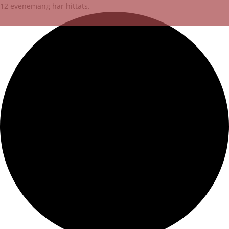
12 evenemang har hittats.