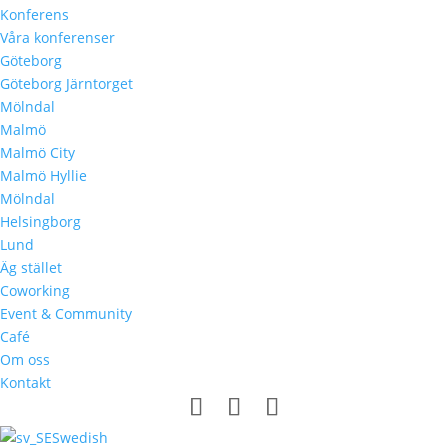
Konferens
Våra konferenser
Göteborg
Göteborg Järntorget
Mölndal
Malmö
Malmö City
Malmö Hyllie
Mölndal
Helsingborg
Lund
Äg stället
Coworking
Event & Community
Café
Om oss
Kontakt
Swedish