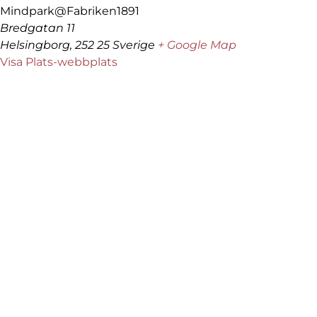
Mindpark@Fabriken1891
Bredgatan 11
Helsingborg
,
252 25
Sverige
+ Google Map
Visa Plats-webbplats