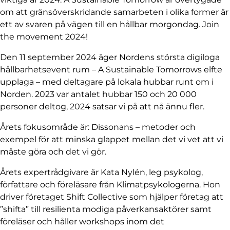
om att gränsöverskridande samarbeten i olika former är
ett av svaren på vägen till en hållbar morgondag. Join
the movement 2024!
Den 11 september 2024 äger Nordens största digiloga
hållbarhetsevent rum – A Sustainable Tomorrows elfte
upplaga – med deltagare på lokala hubbar runt om i
Norden. 2023 var antalet hubbar 150 och 20 000
personer deltog, 2024 satsar vi på att nå ännu fler.
Årets fokusområde är: Dissonans – metoder och
exempel för att minska glappet mellan det vi vet att vi
måste göra och det vi gör.
Årets expertrådgivare är Kata Nylén, leg psykolog,
författare och föreläsare från Klimatpsykologerna. Hon
driver företaget Shift Collective som hjälper företag att
”shifta” till resilienta modiga påverkansaktörer samt
föreläser och håller workshops inom det