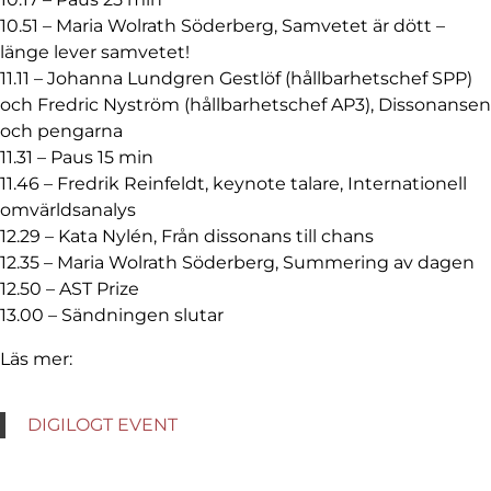
10.51 – Maria Wolrath Söderberg, Samvetet är dött –
länge lever samvetet!
11.11 – Johanna Lundgren Gestlöf (hållbarhetschef SPP)
och Fredric Nyström (hållbarhetschef AP3), Dissonansen
och pengarna
11.31 – Paus 15 min
11.46 – Fredrik Reinfeldt, keynote talare, Internationell
omvärldsanalys
12.29 – Kata Nylén, Från dissonans till chans
12.35 – Maria Wolrath Söderberg, Summering av dagen
12.50 – AST Prize
13.00 – Sändningen slutar
Läs mer:
DIGILOGT EVENT