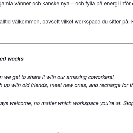
a gamla vänner och kanske nya – och fylla på energi inför
tid välkommen, oavsett vilket workspace du sitter på. Ko
ed weeks
n we get to share it with our amazing coworkers!
ch up with old friends, meet new ones, and recharge for 
ays welcome, no matter which workspace you’re at. Stop 