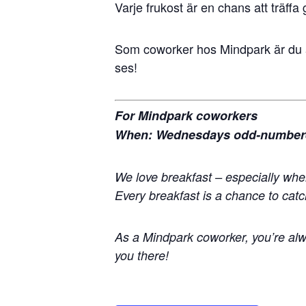
Varje frukost är en chans att träff
Som coworker hos Mindpark är du all
ses!
For Mindpark coworkers
When: Wednesdays odd-number
We love breakfast – especially whe
Every breakfast is a chance to cat
As a Mindpark coworker, you’re alw
you there!