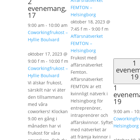
2
Affärsnätverket
evenemang,
FEMTON –
17
Helsingborg
oktober 18, 2023 @
9:00 am
-
10:00 am
7:45 f m
-
9:00 f m
Coworkingfrukost –
Affärsnätverket
Hyllie Boulvard
FEMTON –
Helsingborg
oktober 17, 2023 @
Frukost med
9:00 f m
-
10:00 f m
1
affärsnätverket
evene
Coworkingfrukost –
Femton.
19
Hyllie Boulvard
Affärsnätverket
Vi älskar frukost,
1
FEMTON är ett
särskilt när vi äter
evenem
kvinnligt nätverk i
den tillsammans
19
Helsingborg för
med våra
entreprenörer,
coworkers! Klockan
9:00 am
-
10
intraprenörer och
9.00 en gång i
Coworkingfr
affärskvinnor. Syftet
månaden har vi
Helsingborg
med nätverket är
frukost för våra
att främja kvinnor i