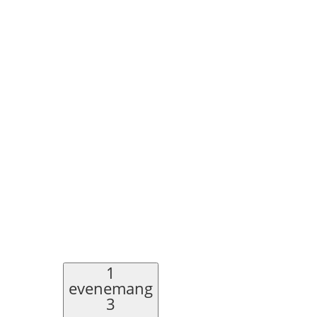
1
evenemang
3