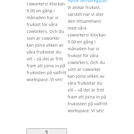
Hyllie Skrivaregatan
coworkers! Klockan
Vi älskar frukost,
9.00 en gång i
särskilt när vi äter
månaden har vi
den tillsammans
frukost för våra
med våra
coworkers. Och du
coworkers! Klockan
som är coworker
9.00 en gång i
kan joina vilken av
månaden har vi
våra frukostar du
frukost för våra
vill – så det är fritt
coworkers. Och du
fram att joina in på
som är coworker
frukosten på valfritt
kan joina vilken av
workspace. Vi ses!
våra frukostar du
vill – så det är fritt
fram att joina in på
frukosten på valfritt
workspace. Vi ses!
1