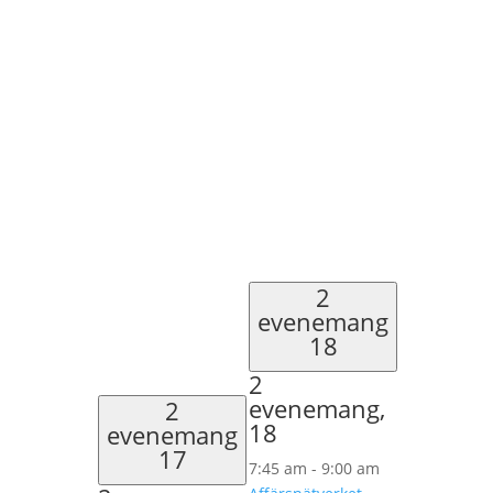
2
evenemang
18
2
evenemang,
2
18
evenemang
17
7:45 am
-
9:00 am