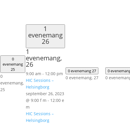
1
evenemang
26
1
evenemang,
0
26
evenemang
25
0 evenemang
27
0 eveneman
9:00 am
-
12:00 pm
0
0 evenemang,
27
0 eveneman
HIC Sessions –
evenemang,
Helsingborg
25
september 26, 2023
@ 9:00 f m
-
12:00 e
m
HIC Sessions –
Helsingborg