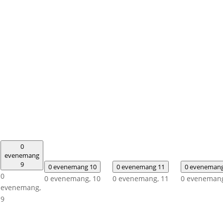
0
evenemang
9
0 evenemang
10
0 evenemang
11
0 eveneman
0
0 evenemang,
10
0 evenemang,
11
0 eveneman
evenemang,
9