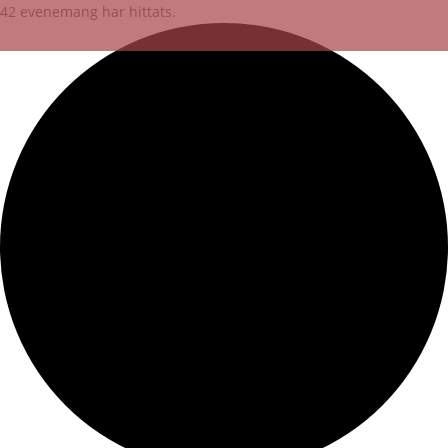
42 evenemang har hittats.