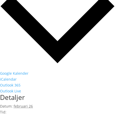
Google Kalender
iCalendar
Outlook 365
Outlook Live
Detaljer
Datum:
februari 26
Tid: