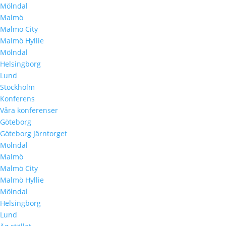
Mölndal
Malmö
Malmö City
Malmö Hyllie
Mölndal
Helsingborg
Lund
Stockholm
Konferens
Våra konferenser
Göteborg
Göteborg Järntorget
Mölndal
Malmö
Malmö City
Malmö Hyllie
Mölndal
Helsingborg
Lund