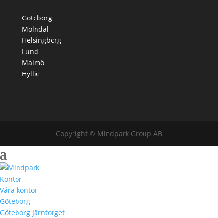
Göteborg
Mölndal
Helsingborg
Lund
Malmö
Hyllie
Copyright © Mindpark Group AB
Kontor
Våra kontor
Göteborg
Göteborg Järntorget