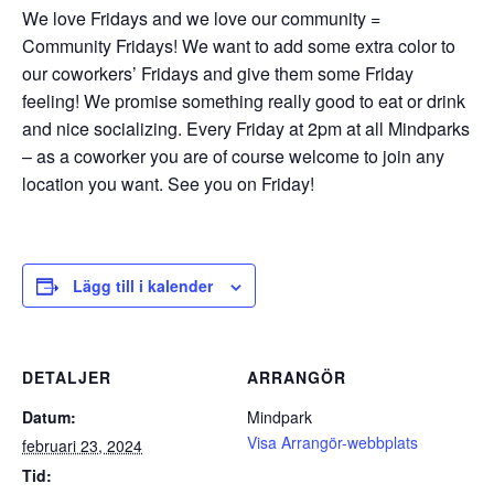
We love Fridays and we love our community =
Community Fridays! We want to add some extra color to
our coworkers’ Fridays and give them some Friday
feeling! We promise something really good to eat or drink
and nice socializing. Every Friday at 2pm at all Mindparks
– as a coworker you are of course welcome to join any
location you want. See you on Friday!
Lägg till i kalender
DETALJER
ARRANGÖR
Datum:
Mindpark
Visa Arrangör-webbplats
februari 23, 2024
Tid: