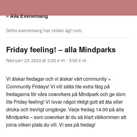
« Alla Evenemang
Detta evenemang har redan ägt rum.
Friday feeling! – alla Mindparks
februari 23, 2024 @ 2:00 e m
-
3:00 e m
Vi älskar fredagar och vi älskar vårt community =
Community Fridays! Vi vill sätta lite extra färg på
fredagarna för våra coworkers på Mindpark och ge dom
lite Friday feeling! Vi lovar något riktigt gott att äta eller
dricka och trevligt umgänge. Varje fredag 14.00 på alla
Mindparks – som coworker är du så klart välkommen att
joina vilken plats du vill. Vi ses på fredag!