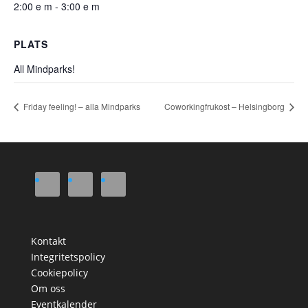
2:00 e m - 3:00 e m
PLATS
All Mindparks!
Friday feeling! – alla Mindparks
Coworkingfrukost – Helsingborg
Kontakt
Integritetspolicy
Cookiepolicy
Om oss
Eventkalender