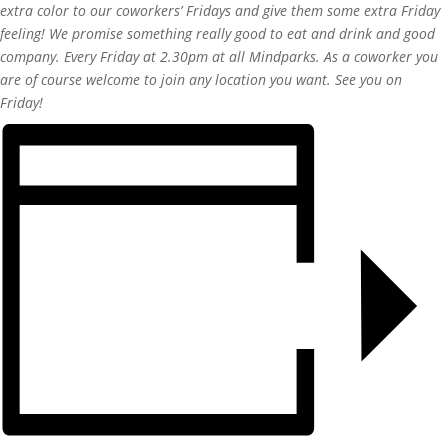
extra color to our coworkers’ Fridays and give them some extra Friday
feeling! We promise something really good to eat and drink and good
company. Every Friday at 2.30pm at all Mindparks. As a coworker you
are of course welcome to join any location you want. See you on
Friday!