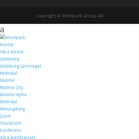
Copyright © Mindpark Group AB
Kontor
Våra kontor
Göteborg
Göteborg Järntorget
Mölndal
Malmö
Malmö City
Malmö Hyllie
Mölndal
Helsingborg
Lund
Stockholm
Konferens
Våra konferenser