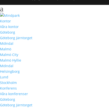
Kontor
Våra kontor
Göteborg
Göteborg Järntorget
Mölndal
Malmö
Malmö City
Malmö Hyllie
Mölndal
Helsingborg
Lund
Stockholm
Konferens
Våra konferenser
Göteborg
Göteborg Järntorget