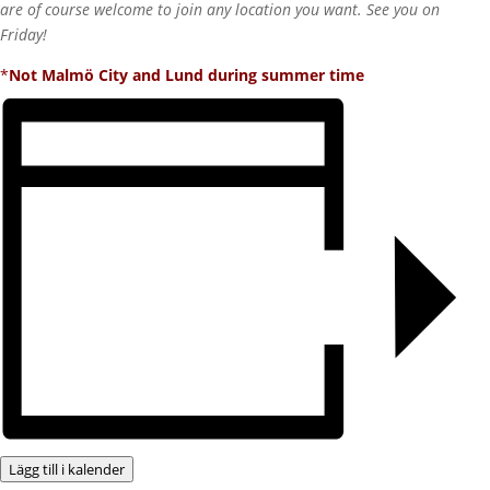
are of course welcome to join any location you want. See you on
Friday!
*
Not Malmö City and Lund during summer time
Lägg till i kalender