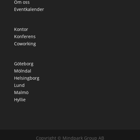
Om oss
Eventkalender
Kontor
Konferens
Coworking
Göteborg
Mölndal
Helsingborg
Lund
Malmö
Hyllie
Copyright © Mindpark Group AB