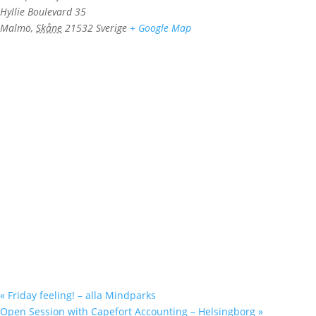
Hyllie Boulevard 35
Malmö
,
Skåne
21532
Sverige
+ Google Map
«
Friday feeling! – alla Mindparks
Open Session with Capefort Accounting – Helsingborg
»