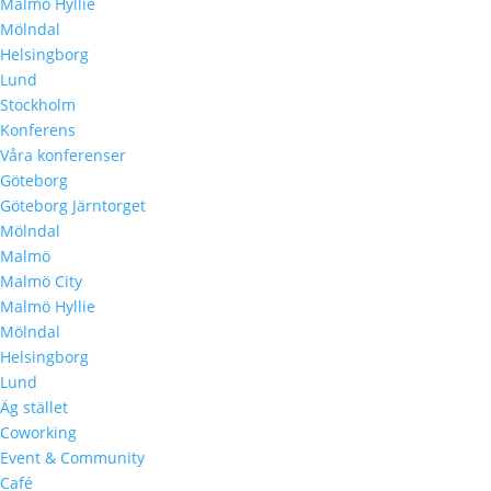
Malmö Hyllie
Mölndal
Helsingborg
Lund
Stockholm
Konferens
Våra konferenser
Göteborg
Göteborg Järntorget
Mölndal
Malmö
Malmö City
Malmö Hyllie
Mölndal
Helsingborg
Lund
Äg stället
Coworking
Event & Community
Café