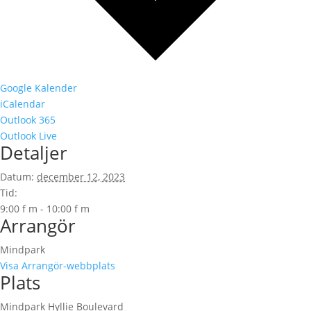
Google Kalender
iCalendar
Outlook 365
Outlook Live
Detaljer
Datum:
december 12, 2023
Tid:
9:00 f m - 10:00 f m
Arrangör
Mindpark
Visa Arrangör-webbplats
Plats
Mindpark Hyllie Boulevard