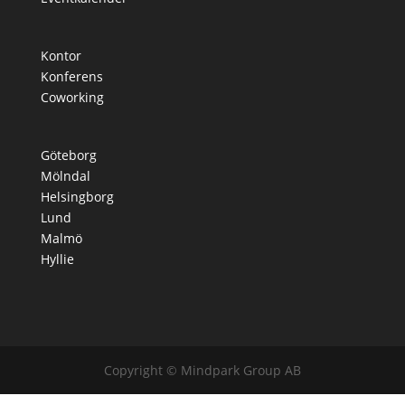
Kontor
Konferens
Coworking
Göteborg
Mölndal
Helsingborg
Lund
Malmö
Hyllie
Copyright © Mindpark Group AB