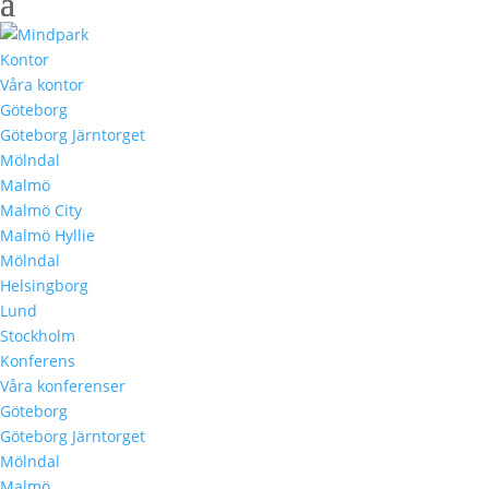
Kontor
Våra kontor
Göteborg
Göteborg Järntorget
Mölndal
Malmö
Malmö City
Malmö Hyllie
Mölndal
Helsingborg
Lund
Stockholm
Konferens
Våra konferenser
Göteborg
Göteborg Järntorget
Mölndal
Malmö