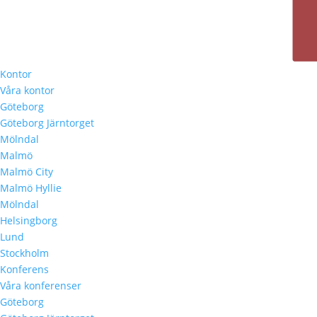
Kontor
Våra kontor
Göteborg
Göteborg Järntorget
Mölndal
Malmö
Malmö City
Malmö Hyllie
Mölndal
Helsingborg
Lund
Stockholm
Konferens
Våra konferenser
Göteborg