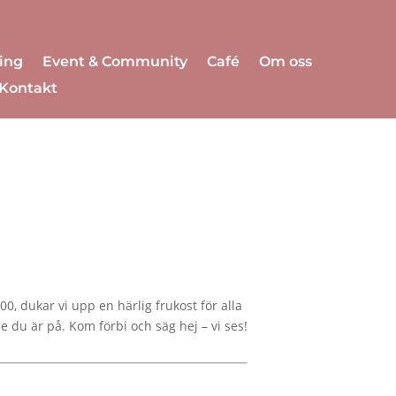
ing
Event & Community
Café
Om oss
Kontakt
00, dukar vi upp en härlig frukost för alla
 du är på. Kom förbi och säg hej – vi ses!