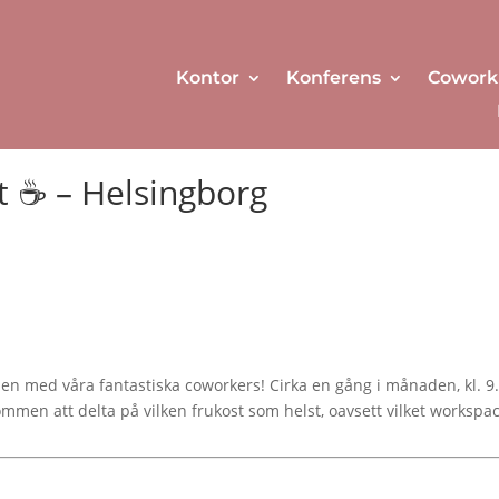
Kontor
Konferens
Cowork
t ☕ – Helsingborg
a den med våra fantastiska coworkers! Cirka en gång i månaden, kl. 9.
men att delta på vilken frukost som helst, oavsett vilket workspace