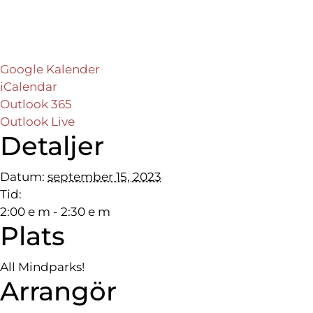
Google Kalender
iCalendar
Outlook 365
Outlook Live
Detaljer
Datum:
september 15, 2023
Tid:
2:00 e m - 2:30 e m
Plats
All Mindparks!
Arrangör