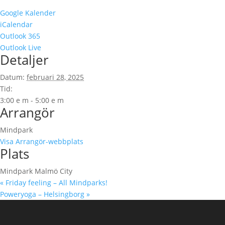
Google Kalender
iCalendar
Outlook 365
Outlook Live
Detaljer
Datum:
februari 28, 2025
Tid:
3:00 e m - 5:00 e m
Arrangör
Mindpark
Visa Arrangör-webbplats
Plats
Mindpark Malmö City
«
Friday feeling – All Mindparks!
Poweryoga – Helsingborg
»