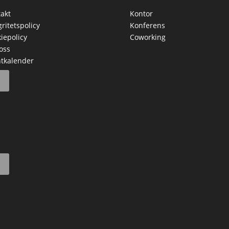
akt
Kontor
gritetspolicy
Konferens
iepolicy
Coworking
oss
tkalender