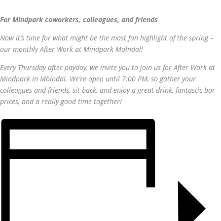
For Mindpark coworkers, colleagues, and friends
Now it’s time for what might be the most fun highlight of the spring –
our monthly After Work at Mindpark Mölndal!
Every Thursday after payday, we invite you to join us for After Work at
Mindpark in Mölndal. We’re open until 7:00 PM, so gather your
colleagues and friends, sit back, and enjoy a great drink, fantastic bar
prices, and a really good time together!