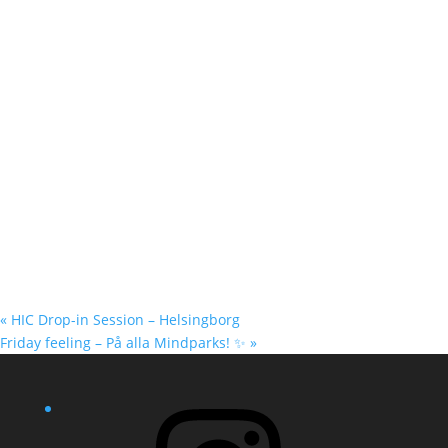
«
HIC Drop-in Session – Helsingborg
Friday feeling – På alla Mindparks! ✨
»