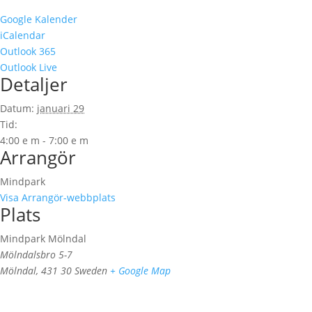
Google Kalender
iCalendar
Outlook 365
Outlook Live
Detaljer
Datum:
januari 29
Tid:
4:00 e m - 7:00 e m
Arrangör
Mindpark
Visa Arrangör-webbplats
Plats
Mindpark Mölndal
Mölndalsbro 5-7
Mölndal
,
431 30
Sweden
+ Google Map