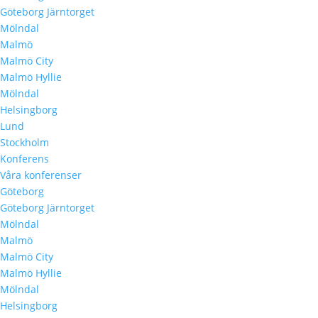
Göteborg Järntorget
Mölndal
Malmö
Malmö City
Malmö Hyllie
Mölndal
Helsingborg
Lund
Stockholm
Konferens
Våra konferenser
Göteborg
Göteborg Järntorget
Mölndal
Malmö
Malmö City
Malmö Hyllie
Mölndal
Helsingborg