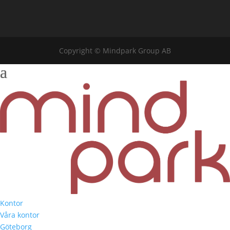
Copyright © Mindpark Group AB
Kontor
Våra kontor
Göteborg