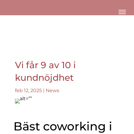
Vi får 9 av 10 i
kundnöjdhet
feb 12, 2025
|
News
Bäst coworking i