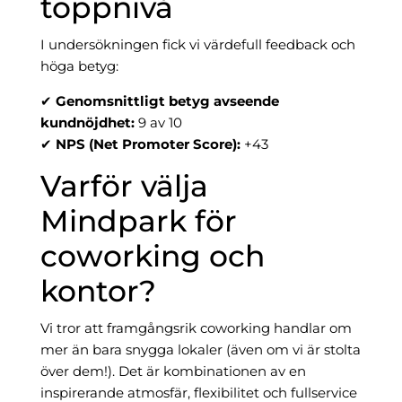
toppnivå
I undersökningen fick vi värdefull feedback och
höga betyg:
✔
Genomsnittligt betyg avseende
kundnöjdhet:
9 av 10
✔
NPS (Net Promoter Score):
+43
Varför välja
Mindpark för
coworking och
kontor?
Vi tror att framgångsrik coworking handlar om
mer än bara snygga lokaler (även om vi är stolta
över dem!). Det är kombinationen av en
inspirerande atmosfär, flexibilitet och fullservice