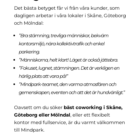
Det bästa betyget får vi från våra kunder, som
dagligen arbetar i våra lokaler i Skåne, Göteborg
och Mölndal:
”Bra stämning, trevliga människor, bekväm
kontorsmiljö, nära kollektivtrafik och enkel
parkering.
”Människorna, helt klart! Läget är också jättebra.
”Fokuset, lugnet, stämningen. Det är verkligen en
härlig plats att vara på!”
”Mindpark-teamet, den varma atmosfären och
gemenskapen, eventen och att det är hundvänligt.”
Oavsett om du söker
bäst coworking i Skåne,
Göteborg eller Mölndal
, eller ett flexibelt
kontor med fullservice, är du varmt välkommen
till Mindpark.