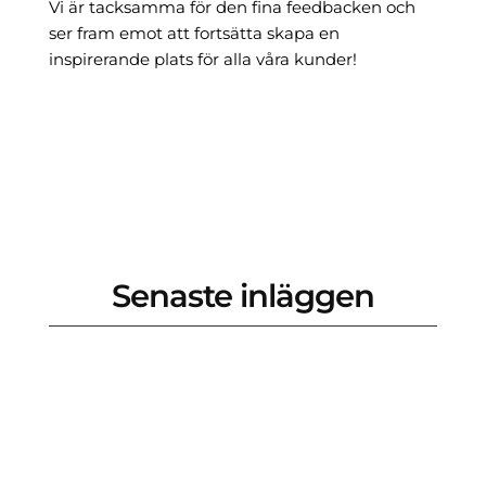
Vi är tacksamma för den fina feedbacken och
ser fram emot att fortsätta skapa en
inspirerande plats för alla våra kunder!
Senaste inläggen
Vi på Mindpark är övertygade om att