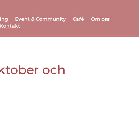
ing
Event & Community
Café
Om oss
Kontakt
ktober och