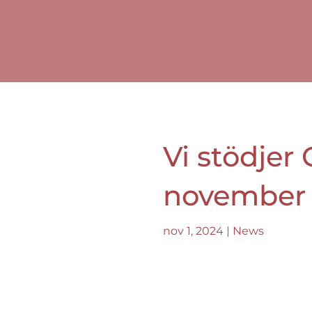
Vi stödjer
november
nov 1, 2024
|
News