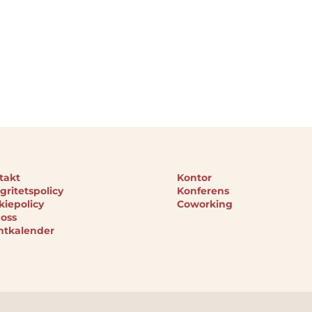
takt
Kontor
gritetspolicy
Konferens
kiepolicy
Coworking
oss
ntkalender