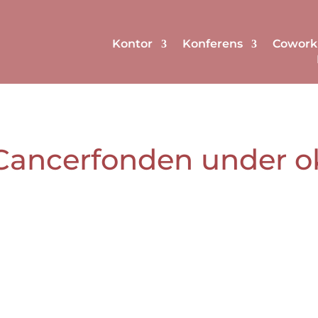
Kontor
Konferens
Cowork
 Cancerfonden under o