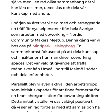
själva med i en rad olika sammanhang där vi
kan lära oss mer, utvecklas och dela vår
kunskap med andra.
I början av året var vi t.ex. med och arrangerade
en träff för nyckelpersoner från hela Sverige
som arbetar med coworking – Nordic
Community Makers Meetup. Denna gång var vi
hos oss på
Mindpark Helsingborg
. En
sammankomst fokuserad på att dela kunskap
och insikter om hur man driver coworking
spaces. Det var väldigt givande att träffa
människor från Umeå i norr till Malmö i söder
och dela erfarenheter.
Parallellt blev vi även aktiva i den arbetsgrupp
som initialt skapades för att finna formerna för
en branschorganisation för coworking aktörer.
Detta initiativ ställer vi oss väldigt positiva till,
då vi ser en rad fördelar med att samlas och ha