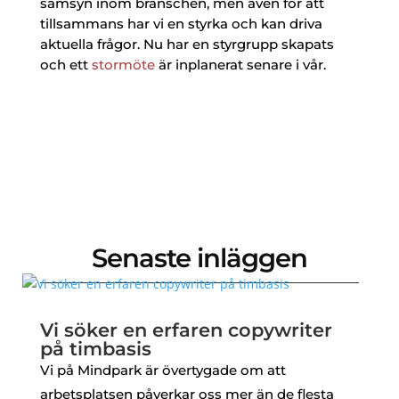
samsyn inom branschen, men även för att
tillsammans har vi en styrka och kan driva
aktuella frågor. Nu har en styrgrupp skapats
och ett
stormöte
är inplanerat senare i vår.
Senaste inläggen
Vi söker en erfaren copywriter
på timbasis
Vi på Mindpark är övertygade om att
arbetsplatsen påverkar oss mer än de flesta