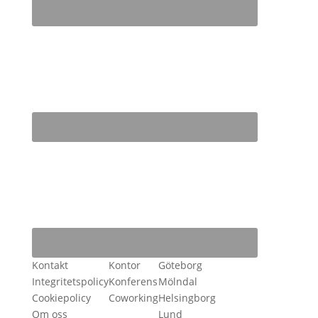
Kontakt
Kontor
Göteborg
Integritetspolicy
Konferens
Mölndal
Cookiepolicy
Coworking
Helsingborg
Om oss
Lund