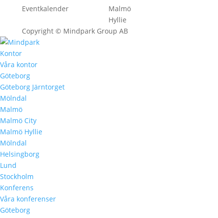
Eventkalender
Malmö
Hyllie
Copyright © Mindpark Group AB
Kontor
Våra kontor
Göteborg
Göteborg Järntorget
Mölndal
Malmö
Malmö City
Malmö Hyllie
Mölndal
Helsingborg
Lund
Stockholm
Konferens
Våra konferenser
Göteborg