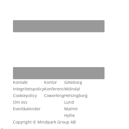
Kontakt
Kontor
Göteborg
Integritetspolicy
Konferens
Mölndal
Cookiepolicy
Coworking
Helsingborg
Om oss
Lund
Eventkalender
Malmö
Hyllie
Copyright © Mindpark Group AB