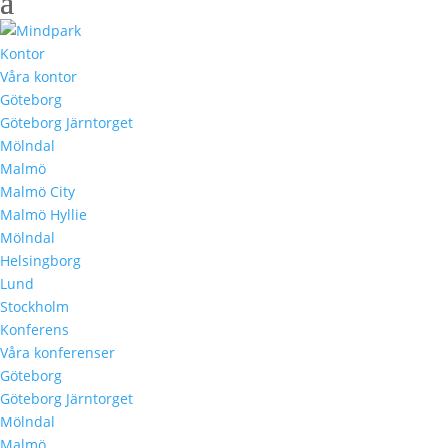
Kontor
Våra kontor
Göteborg
Göteborg Järntorget
Mölndal
Malmö
Malmö City
Malmö Hyllie
Mölndal
Helsingborg
Lund
Stockholm
Konferens
Våra konferenser
Göteborg
Göteborg Järntorget
Mölndal
Malmö