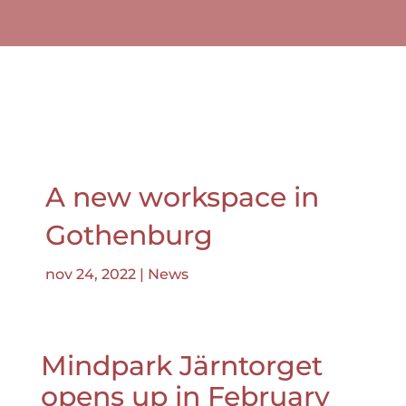
A new workspace in
Gothenburg
nov 24, 2022
|
News
Mindpark Järntorget
opens up in February