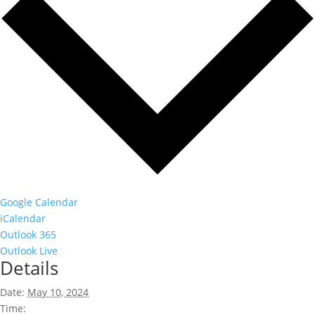
Google Calendar
iCalendar
Outlook 365
Outlook Live
Details
Date:
May 10, 2024
Time: