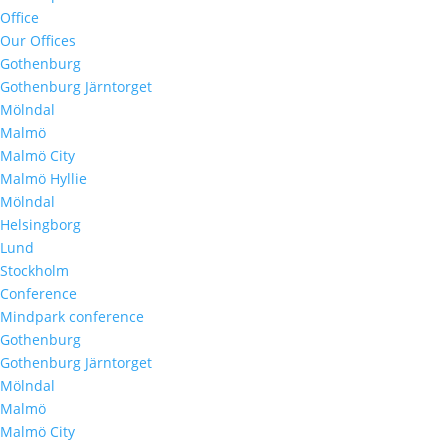
Office
Our Offices
Gothenburg
Gothenburg Järntorget
Mölndal
Malmö
Malmö City
Malmö Hyllie
Mölndal
Helsingborg
Lund
Stockholm
Conference
Mindpark conference
Gothenburg
Gothenburg Järntorget
Mölndal
Malmö
Malmö City