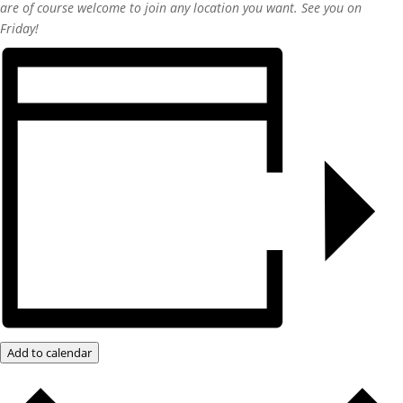
are of course welcome to join any location you want. See you on
Friday!
Add to calendar