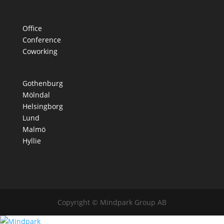
Office
Conference
Coworking
Gothenburg
Mölndal
Helsingborg
Lund
Malmö
Hyllie
Copyright © Mindpark Group AB