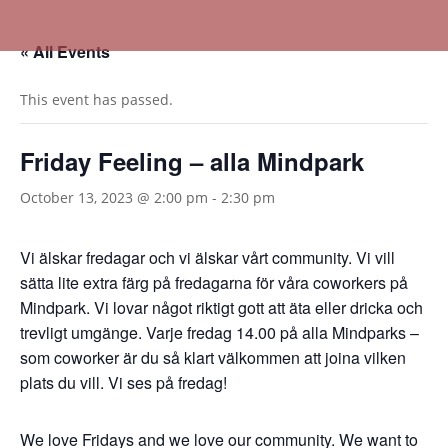
« All Events
This event has passed.
Friday Feeling – alla Mindpark
October 13, 2023 @ 2:00 pm
-
2:30 pm
Vi älskar fredagar och vi älskar vårt community. Vi vill
sätta lite extra färg på fredagarna för våra coworkers på
Mindpark. Vi lovar något riktigt gott att äta eller dricka och
trevligt umgänge. Varje fredag 14.00 på alla Mindparks –
som coworker är du så klart välkommen att joina vilken
plats du vill. Vi ses på fredag!
We love Fridays and we love our community. We want to