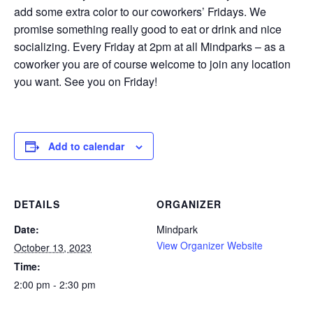
add some extra color to our coworkers’ Fridays. We
promise something really good to eat or drink and nice
socializing. Every Friday at 2pm at all Mindparks – as a
coworker you are of course welcome to join any location
you want. See you on Friday!
Add to calendar
DETAILS
ORGANIZER
Date:
Mindpark
View Organizer Website
October 13, 2023
Time:
2:00 pm - 2:30 pm