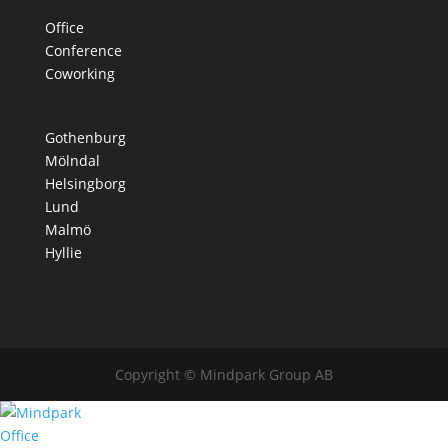
Office
Conference
Coworking
Gothenburg
Mölndal
Helsingborg
Lund
Malmö
Hyllie
Copyright © Mindpark Group AB
Office