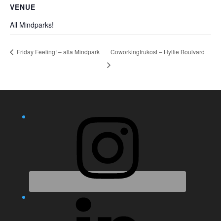
VENUE
All Mindparks!
Coworkingfrukost – Hyllie Boulvard
Friday Feeling! – alla Mindpark