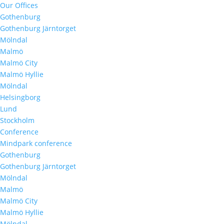
Our Offices
Gothenburg
Gothenburg Järntorget
Mölndal
Malmö
Malmö City
Malmö Hyllie
Mölndal
Helsingborg
Lund
Stockholm
Conference
Mindpark conference
Gothenburg
Gothenburg Järntorget
Mölndal
Malmö
Malmö City
Malmö Hyllie
Mölndal