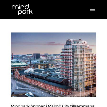
Mindpark öppnar i Malmö City tillsammans