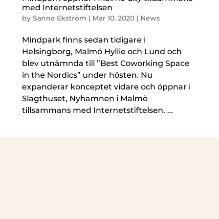
med Internetstiftelsen
by
Sanna Ekström
|
Mar 10, 2020
|
News
Mindpark finns sedan tidigare i
Helsingborg, Malmö Hyllie och Lund och
blev utnämnda till ”Best Coworking Space
in the Nordics” under hösten. Nu
expanderar konceptet vidare och öppnar i
Slagthuset, Nyhamnen i Malmö
tillsammans med Internetstiftelsen. ...