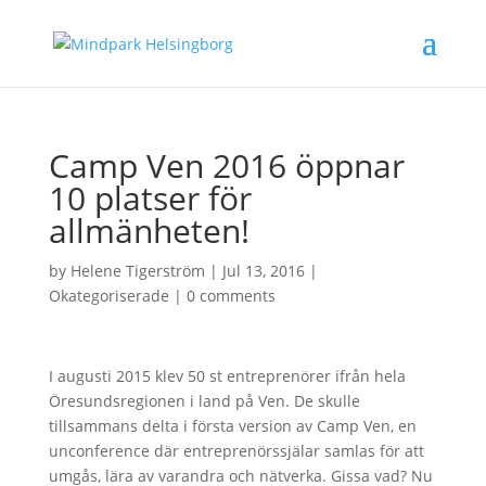
Camp Ven 2016 öppnar
10 platser för
allmänheten!
by
Helene Tigerström
|
Jul 13, 2016
|
Okategoriserade
|
0 comments
I augusti 2015 klev 50 st entreprenörer ifrån hela
Öresundsregionen i land på Ven. De skulle
tillsammans delta i första version av Camp Ven, en
unconference där entreprenörssjälar samlas för att
umgås, lära av varandra och nätverka. Gissa vad? Nu