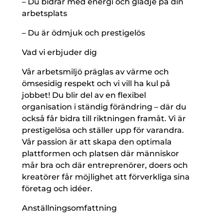
– Du bidrar med energi och glädje på din
arbetsplats
– Du är ödmjuk och prestigelös
Vad vi erbjuder dig
Vår arbetsmiljö präglas av värme och
ömsesidig respekt och vi vill ha kul på
jobbet! Du blir del av en flexibel
organisation i ständig förändring – där du
också får bidra till riktningen framåt. Vi är
prestigelösa och ställer upp för varandra.
Vår passion är att skapa den optimala
plattformen och platsen där människor
mår bra och där entreprenörer, doers och
kreatörer får möjlighet att förverkliga sina
företag och idéer.
Anställningsomfattning