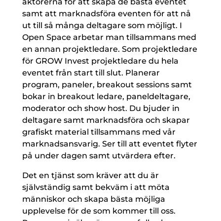
aktörerna för att skapa de bästa eventet
samt att marknadsföra eventen för att nå
ut till så många deltagare som möjligt. I
Open Space arbetar man tillsammans med
en annan projektledare. Som projektledare
för GROW Invest projektledare du hela
eventet från start till slut. Planerar
program, paneler, breakout sessions samt
bokar in breakout ledare, paneldeltagare,
moderator och show host. Du bjuder in
deltagare samt marknadsföra och skapar
grafiskt material tillsammans med vår
marknadsansvarig. Ser till att eventet flyter
på under dagen samt utvärdera efter.
Det en tjänst som kräver att du är
självständig samt bekväm i att möta
människor och skapa bästa möjliga
upplevelse för de som kommer till oss.