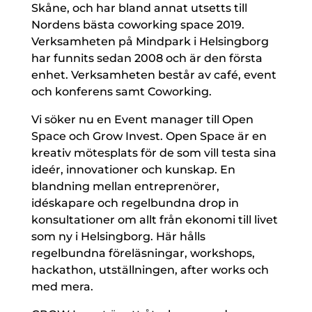
Skåne, och har bland annat utsetts till
Nordens bästa coworking space 2019.
Verksamheten på Mindpark i Helsingborg
har funnits sedan 2008 och är den första
enhet. Verksamheten består av café, event
och konferens samt Coworking.
Vi söker nu en Event manager till Open
Space och Grow Invest. Open Space är en
kreativ mötesplats för de som vill testa sina
ideér, innovationer och kunskap. En
blandning mellan entreprenörer,
idéskapare och regelbundna drop in
konsultationer om allt från ekonomi till livet
som ny i Helsingborg. Här hålls
regelbundna föreläsningar, workshops,
hackathon, utställningen, after works och
med mera.