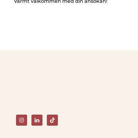
Varmt välkommen med din ansökan!