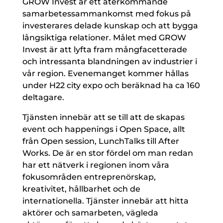
GROW Invest är ett återkommande
samarbetessammankomst med fokus på
investerares delade kunskap och att bygga
långsiktiga relationer. Målet med GROW
Invest är att lyfta fram mångfacetterade
och intressanta blandningen av industrier i
vår region. Evenemanget kommer hållas
under H22 city expo och beräknad ha ca 160
deltagare.
Tjänsten innebär att se till att de skapas
event och happenings i Open Space, allt
från Open session, LunchTalks till After
Works. De är en stor fördel om man redan
har ett nätverk i regionen inom våra
fokusområden entreprenörskap,
kreativitet, hållbarhet och de
internationella. Tjänster innebär att hitta
aktörer och samarbeten, vägleda