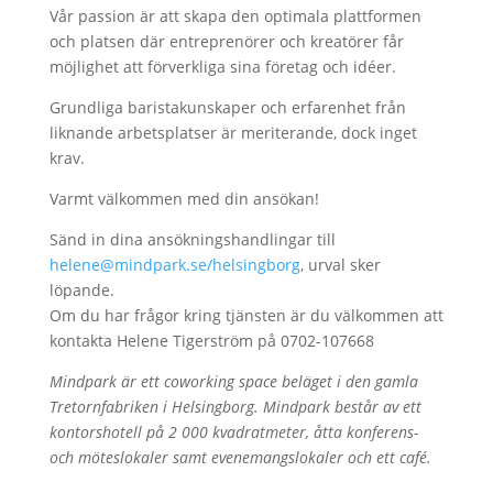
Vår passion är att skapa den optimala plattformen
och platsen där entreprenörer och kreatörer får
möjlighet att förverkliga sina företag och idéer.
Grundliga baristakunskaper och erfarenhet från
liknande arbetsplatser är meriterande, dock inget
krav.
Varmt välkommen med din ansökan!
Sänd in dina ansökningshandlingar till
helene@mindpark.se/helsingborg
, urval sker
löpande.
Om du har frågor kring tjänsten är du välkommen att
kontakta Helene Tigerström på 0702-107668
Mindpark är ett coworking space beläget i den gamla
Tretornfabriken i Helsingborg. Mindpark består av ett
kontorshotell på 2 000 kvadratmeter, åtta konferens-
och möteslokaler samt evenemangslokaler och ett café.