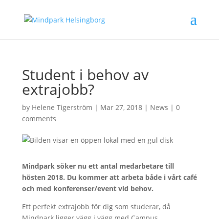
Student i behov av
extrajobb?
by
Helene Tigerström
|
Mar 27, 2018
|
News
|
0
comments
Mindpark söker nu ett antal medarbetare till
hösten 2018. Du kommer att arbeta både i vårt café
och med konferenser/event vid behov.
Ett perfekt extrajobb för dig som studerar, då
Mindpark ligger vägg i vägg med Campus