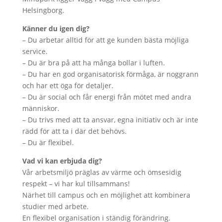
Helsingborg.
Känner du igen dig?
– Du arbetar alltid för att ge kunden bästa möjliga
service.
– Du är bra på att ha många bollar i luften.
– Du har en god organisatorisk förmåga, är noggrann
och har ett öga för detaljer.
– Du är social och får energi från mötet med andra
människor.
– Du trivs med att ta ansvar, egna initiativ och är inte
rädd för att ta i där det behövs.
– Du är flexibel.
Vad vi kan erbjuda dig?
Vår arbetsmiljö präglas av värme och ömsesidig
respekt – vi har kul tillsammans!
Närhet till campus och en möjlighet att kombinera
studier med arbete.
En flexibel organisation i ständig förändring.