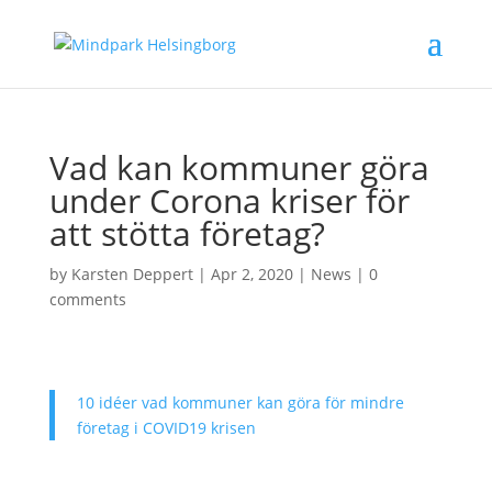
Vad kan kommuner göra
under Corona kriser för
att stötta företag?
by
Karsten Deppert
|
Apr 2, 2020
|
News
|
0
comments
10 idéer vad kommuner kan göra för mindre
företag i COVID19 krisen